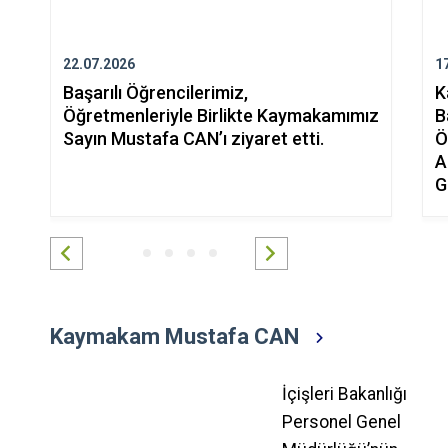
22.07.2026
1
Başarılı Öğrencilerimiz,
K
Öğretmenleriyle Birlikte Kaymakamımız
B
Sayın Mustafa CAN’ı ziyaret etti.
Ö
A
G
Kaymakam Mustafa CAN
İçişleri Bakanlığı
Personel Genel