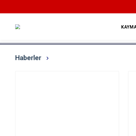
Devamını Oku
KAYM
Haberler