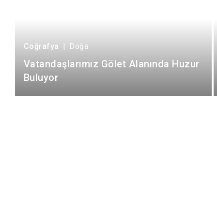
Coğrafya
|
Doğa
Vatandaşlarımız Gölet Alanında Huzur
Buluyor