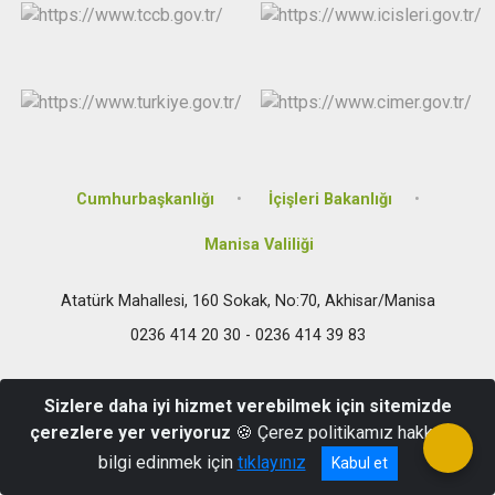
Cumhurbaşkanlığı
İçişleri Bakanlığı
Manisa Valiliği
Atatürk Mahallesi, 160 Sokak, No:70, Akhisar/Manisa
0236 414 20 30 - 0236 414 39 83
Sizlere daha iyi hizmet verebilmek için sitemizde
çerezlere yer veriyoruz
🍪 Çerez politikamız hakkında
bilgi edinmek için
tıklayınız
Kabul et